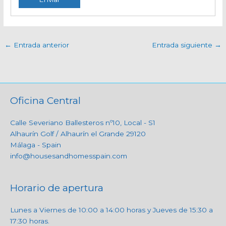
←
Entrada anterior
Entrada siguiente
→
Oficina Central
Calle Severiano Ballesteros nº10, Local - S1
Alhaurín Golf / Alhaurín el Grande 29120
Málaga - Spain
info@housesandhomesspain.com
Horario de apertura
Lunes a Viernes de 10:00 a 14:00 horas y Jueves de 15:30 a
17:30 horas.