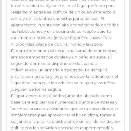
balcón cubierto adyacente, es el lugar perfecto para
relajarse mientras se disfruta de un buen almuerzo o
cena, y de las fantásticas vistas panorámicas. El
apartamento cuenta con aire acondicionado en todas
las habitaciones y una cocina de concepto abierto
totalmente equipada (incluye frigorífico, lavavajillas,
microondas, placa de cocina, horno y lavadora).
El dormitorio principal tiene una cama de matrimonio,
armarios empotrados dobles y un baño en suite. El
segundo dormitorio dispone de dos camas
individuales y un armario empotrado. La tranquila
piscina comunitaria y los jardines que la rodean son el
lugar ideal para que los adultos se relajen y los niños
jueguen de forma segura.
El apartamento está perfectamente ubicado como
base para explorar los numerosos puntos de interés y
las emocionantes actividades que esta zona ofrece, o
simplemente para aprovechar el buen clima, tomar el
sol junto a la piscina o disfrutar de un par de rondas de
golf. Todos los servicios esenciales (supermercados,