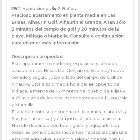
2 Habitaciones
2 Baños
Precioso apartamento en planta media en Las
Brisas, Alhaurin Golf, Alhaurin el Grande. A tan sólo
2 minutos del campo de golf y 20 minutos de la
playa, Málaga o Marbella. Consulte a continuación
para obtener más información.
Descripcion propiedad
Este apartamento moderno, espacioso y cómodo
situado en Las Brisas Del Golf, un edificio muy nuevo,
cerrado y seguro, justo al lado del campo de Golf de
Alhaurín. Está a solo media hora del aeropuerto de
Málaga, a menos de 15 minutos del pueblo de Mijas y
a 25 minutos de las localidades costeras de Fuengirola
y Marbella.
El apartamento se encuentra en la primera planta vista
Sur, (con ascensor) y está justo al lado de la piscina.
Ha sido decorado con buen gusto y equipado con
todas las comodidades modernas necesarias para una
estancia agradable. El amplio salón-comedor, con su