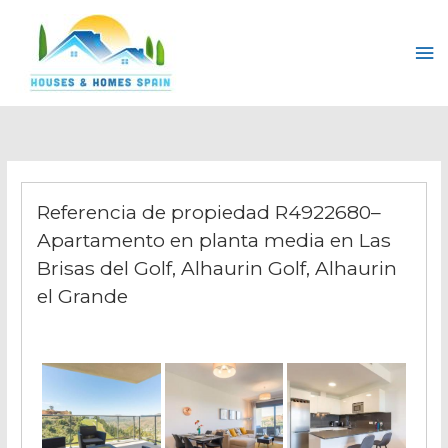
Ir
al
Me
contenido
pri
Referencia de propiedad R4922680–
Apartamento en planta media en Las
Brisas del Golf, Alhaurin Golf, Alhaurin
el Grande