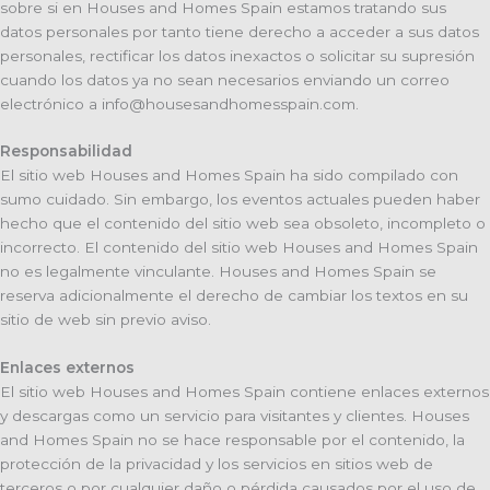
sobre si en Houses and Homes Spain estamos tratando sus
datos personales por tanto tiene derecho a acceder a sus datos
personales, rectificar los datos inexactos o solicitar su supresión
cuando los datos ya no sean necesarios enviando un correo
electrónico a info@housesandhomesspain.com.
Responsabilidad
El sitio web Houses and Homes Spain ha sido compilado con
sumo cuidado. Sin embargo, los eventos actuales pueden haber
hecho que el contenido del sitio web sea obsoleto, incompleto o
incorrecto. El contenido del sitio web Houses and Homes Spain
no es legalmente vinculante. Houses and Homes Spain se
reserva adicionalmente el derecho de cambiar los textos en su
sitio de web sin previo aviso.
Enlaces externos
El sitio web Houses and Homes Spain contiene enlaces externos
y descargas como un servicio para visitantes y clientes. Houses
and Homes Spain no se hace responsable por el contenido, la
protección de la privacidad y los servicios en sitios web de
terceros o por cualquier daño o pérdida causados por el uso de