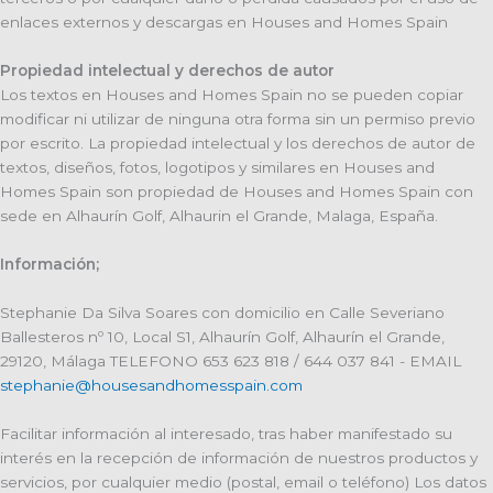
enlaces externos y descargas en Houses and Homes Spain
Propiedad intelectual y derechos de autor
Los textos en Houses and Homes Spain no se pueden copiar
modificar ni utilizar de ninguna otra forma sin un permiso previo
por escrito. La propiedad intelectual y los derechos de autor de
textos, diseños, fotos, logotipos y similares en Houses and
Homes Spain son propiedad de Houses and Homes Spain con
sede en Alhaurín Golf, Alhaurin el Grande, Malaga, España.
Información;
Stephanie Da Silva Soares con domicilio en Calle Severiano
Ballesteros nº 10, Local S1, Alhaurín Golf, Alhaurín el Grande,
29120, Málaga TELEFONO 653 623 818 / 644 037 841 - EMAIL
stephanie@housesandhomesspain.com
Facilitar información al interesado, tras haber manifestado su
interés en la recepción de información de nuestros productos y
servicios, por cualquier medio (postal, email o teléfono) Los datos