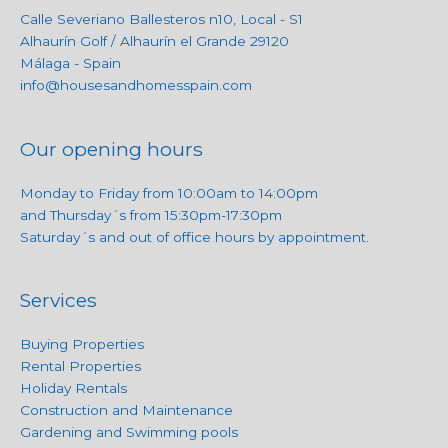
Calle Severiano Ballesteros n10, Local - S1
Alhaurín Golf / Alhaurín el Grande 29120
Málaga - Spain
info@housesandhomesspain.com
Our opening hours
Monday to Friday from 10:00am to 14:00pm
and Thursday´s from 15:30pm-17:30pm
Saturday´s and out of office hours by appointment.
Services
Buying Properties
Rental Properties
Holiday Rentals
Construction and Maintenance
Gardening and Swimming pools