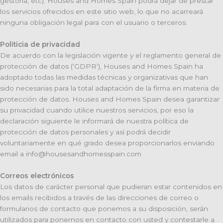
gestoria, etc). Houses and Homes Spain podrá dejar de prestar
los servicios ofrecidos en este sitio web, lo que no acarreará
ninguna obligación legal para con el usuario o terceros.
Politicia de privacidad
De acuerdo con la legislación vigente y el reglamento general de
protección de datos (‘GDPR’), Houses and Homes Spain ha
adoptado todas las medidas técnicas y organizativas que han
sido necesarias para la total adaptación de la firma en materia de
protección de datos. Houses and Homes Spain desea garantizar
su privacidad cuando utilice nuestros servicios, por eso la
declaración siguiente le informará de nuestra política de
protección de datos personales y así podrá decidir
voluntariamente en qué grado desea proporcionarlos enviando
email a info@housesandhomesspain.com
Correos electrónicos
Los datos de carácter personal que pudieran estar contenidos en
los emails recibidos a través de las direcciones de correo o
formularios de contacto que ponemos a su disposición, serán
utilizados para ponernos en contacto con usted y contestarle a