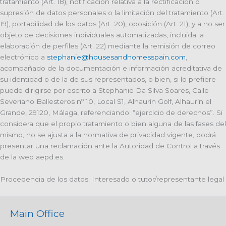
tratamiento (Art. 18), notificación relativa a la rectificación o
supresión de datos personales o la limitación del tratamiento (Art.
19), portabilidad de los datos (Art. 20), oposición (Art. 21), y a no ser
objeto de decisiones individuales automatizadas, incluida la
elaboración de perfiles (Art. 22) mediante la remisión de correo
electrónico a
stephanie@housesandhomesspain.com
,
acompañado de la documentación e información acreditativa de
su identidad o de la de sus representados, o bien, si lo prefiere
puede dirigirse por escrito a Stephanie Da Silva Soares, Calle
Severiano Ballesteros nº 10, Local S1, Alhaurín Golf, Alhaurín el
Grande, 29120, Málaga, referenciando: “ejercicio de derechos”. Si
considera que el propio tratamiento o bien alguna de las fases del
mismo, no se ajusta a la normativa de privacidad vigente, podrá
presentar una reclamación ante la Autoridad de Control a través
de la web aepd.es.
Procedencia de los datos; Interesado o tutor/representante legal
Main Office