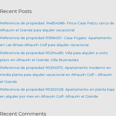
s
c
Recent Posts
a
r
Referencia de propiedad: R4854586- Finca Casa Patzu cerca de
p
Alhaurin el Grande para alquiler vacacional.
o
Referencia de propiedad R3984511- Casa Fogata- Apartamento
r
en Las Brisas Alhaurín Golf para alquiler vacacional
:
Referencia de propiedad R5294485; Villa para alquiler a corto
plazo en Alhaurín el Grande; Villa Buenavista
Referencia de propiedad R5294575; Apartamento moderno en
media planta para alquiler vacacional en Alhaurín Golf – Alhaurín
el Grande
Referencia de propiedad R5292028; Apartamento en planta baja
en alquiler por mes en Alhaurín Golf- Alhaurín el Grande
Recent Comments