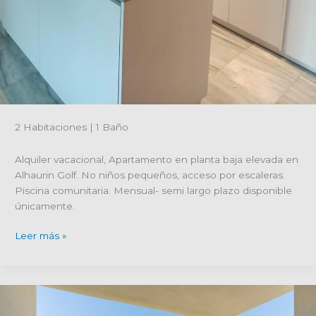
2 Habitaciones | 1 Baño
Alquiler vacacional, Apartamento en planta baja elevada en
Alhaurin Golf. No niños pequeños, acceso por escaleras.
Piscina comunitaria. Mensual- semi largo plazo disponible
únicamente.
Referencia
Leer más »
de
propiedad
R4922722-
Apartamento
en