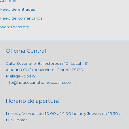
Acceder
Feed de entradas
Feed de comentarios
WordPress.org
Oficina Central
Calle Severiano Ballesteros nº10, Local - S1
Alhaurín Golf / Alhaurín el Grande 29120
Málaga - Spain
info@housesandhomesspain.com
Horario de apertura
Lunes a Viernes de 10:00 a 14:00 horas y Jueves de 15:30 a
17:30 horas.