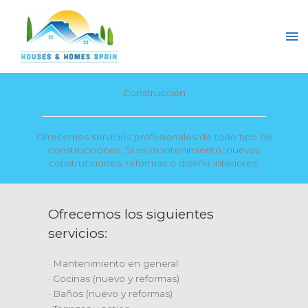
Ir
al
Me
contenido
pri
Construcción
Ofrecemos servicios profesionales de todo tipo de
construcciones. Si es mantenimiento, nuevas
construcciones, reformas o diseño interiores.
Ofrecemos los siguientes
servicios:
· Mantenimiento en general
· Cocinas (nuevo y reformas)
· Baños (nuevo y reformas)