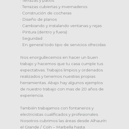
· Terrazas y patios
· Terrazas cubiertas y invernaderos
· Construción de cocheras
· Diseño de planos
· Cambiando y instalando ventanas y rejas
· Pintura (dentro y fuera)
· Seguridad
· En general todo tipo de servicios ofrecidas
Nos enorgullecemos en hacer un buen
trabajo y hacemos que tu casa cumple tus
expectativas. Trabajos limpios y ordenados
realizados y tenemos nuestras propias
herramientas. Abajo hay algunos ejemplos
de nuestro trabajo con mas de 20 años de
experiencia.
También trabajamos con fontaneros y
electricistas cualificados y profesionales.
Nosotros cubrimos las áreas desde Alhaurín
el Grande / Coín – Marbella hasta