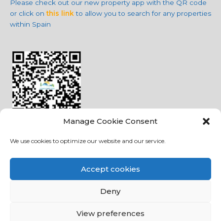
Please check out our new property app with the QR code
or click on
this link
to allow you to search for any properties
within Spain
Manage Cookie Consent
We use cookies to optimize our website and our service.
Redes Sociales
Accept cookies
Deny
View preferences
Copyright © 2026
Houses and Homes Spain