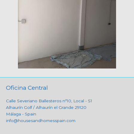
Oficina Central
Calle Severiano Ballesteros nº10, Local - S1
Alhaurín Golf / Alhaurín el Grande 29120
Málaga - Spain
info@housesandhomesspain.com