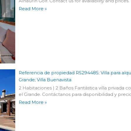
Alhaurín Golf. Contact us for availability and prices.
Read More »
Referencia de propiedad R5294485; Villa para alqui
Grande; Villa Buenavista
2 Habitaciones | 2 Baños Fantástica villa privada co
el Grande. Contáctanos para disponibilidad y precio
Read More »