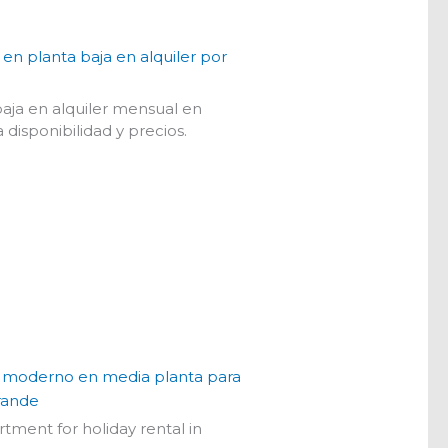
n planta baja en alquiler por
aja en alquiler mensual en
 disponibilidad y precios.
 moderno en media planta para
Grande
ment for holiday rental in