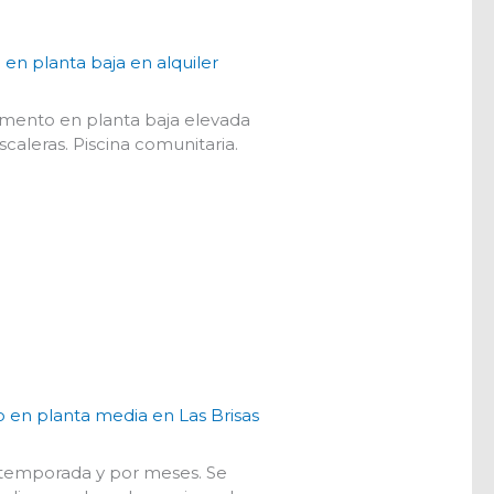
n planta baja en alquiler
tamento en planta baja elevada
caleras. Piscina comunitaria.
en planta media en Las Brisas
a temporada y por meses. Se