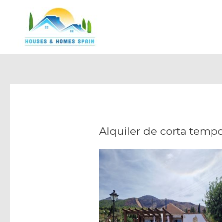
Ir
al
contenido
Alquiler de corta temp