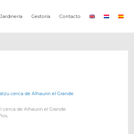
Jardinería
Gestoría
Contacto
tzu cerca de Alhaurin el Grande
al cerca de Alhaurin el Grande.
ños.