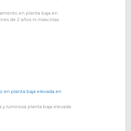
rtamento en planta baja en
ores de 2 años ni mascotas.
 en planta baja elevada en
ta y luminosa planta baja elevada