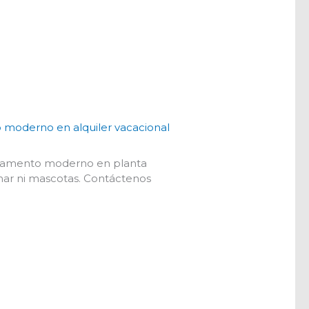
moderno en alquiler vacacional
artamento moderno en planta
umar ni mascotas. Contáctenos