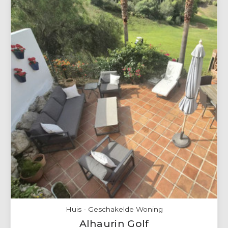
Huis - Geschakelde Woning
Alhaurin Golf