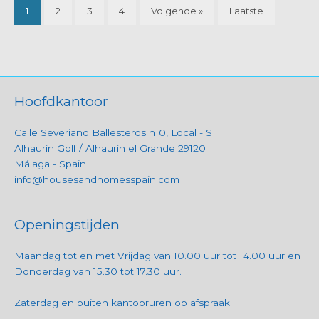
1
2
3
4
Volgende »
Laatste
Hoofdkantoor
Calle Severiano Ballesteros n10, Local - S1
Alhaurín Golf / Alhaurín el Grande 29120
Málaga - Spain
info@housesandhomesspain.com
Openingstijden
Maandag tot en met Vrijdag van 10.00 uur tot 14.00 uur en
Donderdag van 15.30 tot 17.30 uur.
Zaterdag en buiten kantooruren op afspraak.