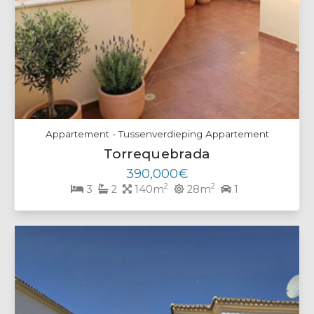
Appartement - Tussenverdieping Appartement
Torrequebrada
390,000€
2
2
3
2
140m
28m
1